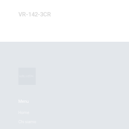
VR-142-3CR
Menu
Home
Chi siamo