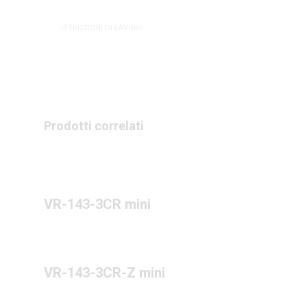
ISTRUZIONI DI LAVORO
Prodotti correlati
VR-143-3CR mini
VR-143-3CR-Z mini