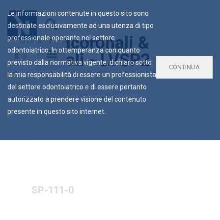
Le informazioni contenute in questo sito sono
destinate esclusivamente ad una utenza di tipo
Extracoronali &
professionale operante nel settore
odontoiatrico. In ottemperanza con quanto
Assiali - LVSP2
previsto dalla normativa vigente, dichiaro sotto
CONTINUA
la mia responsabilità di essere un professionista
del settore odontoiatrico e di essere pertanto
autorizzato a prendere visione del contenuto
presente in questo sito internet.
SP-111-0