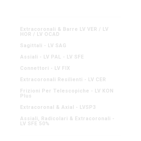
Extracoronali & Barre LV VER / LV
HOR / LV OCAD
Sagittali - LV SAG
Assiali - LV PAL - LV SFE
Connettori - LV FIX
Extracoronali Resilienti - LV CER
Frizioni Per Telescopiche - LV KON
Plus
Extracoronal & Axial - LVSP3
Assiali, Radicolari & Extracoronali -
LV SFE 50%